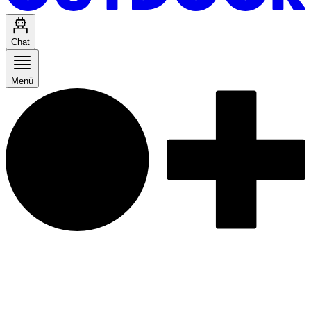
Chat
Menü