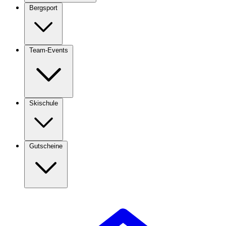
Bergsport
Team-Events
Skischule
Gutscheine