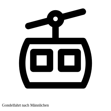
Gondelfahrt nach Männlichen