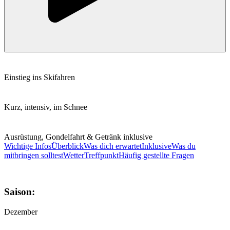
Einstieg ins Skifahren
Kurz, intensiv, im Schnee
Ausrüstung, Gondelfahrt & Getränk inklusive
Wichtige Infos
Überblick
Was dich erwartet
Inklusive
Was du
mitbringen solltest
Wetter
Treffpunkt
Häufig gestellte Fragen
Saison:
Dezember