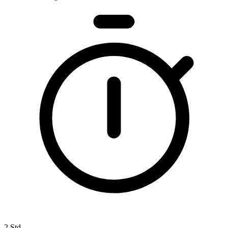
2 Std.