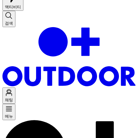
액티비티
검색
채팅
메뉴