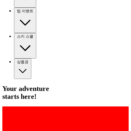
팀 이벤트
스키 스쿨
상품권
Your
adventure
starts here!