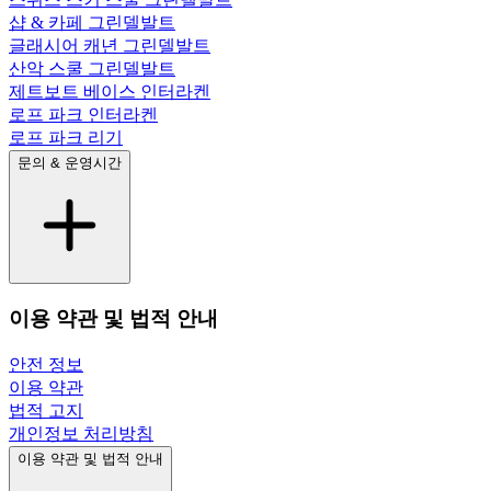
샵 & 카페 그린델발트
글래시어 캐년 그린델발트
산악 스쿨 그린델발트
제트보트 베이스 인터라켄
로프 파크 인터라켄
로프 파크 리기
문의 & 운영시간
이용 약관 및 법적 안내
안전 정보
이용 약관
법적 고지
개인정보 처리방침
이용 약관 및 법적 안내