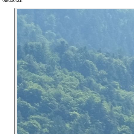
outdoor.ch