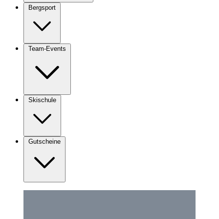
Bergsport
Team-Events
Skischule
Gutscheine