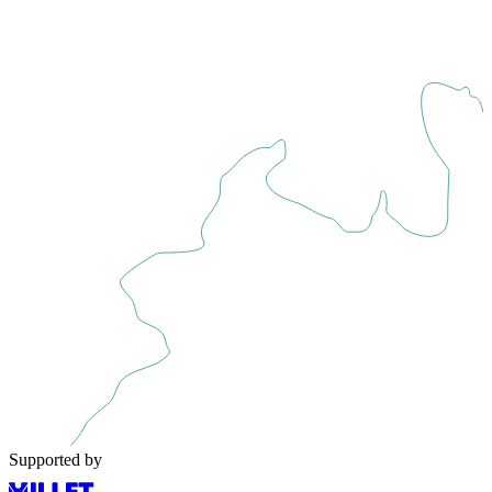
Supported by