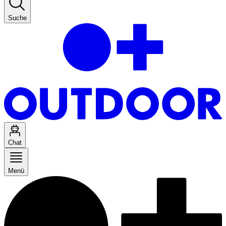
Suche
Chat
Menü