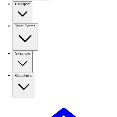
Bergsport
Team-Events
Skischule
Gutscheine