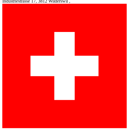
Industriestrasse 17, 3812 Wilderswil ,