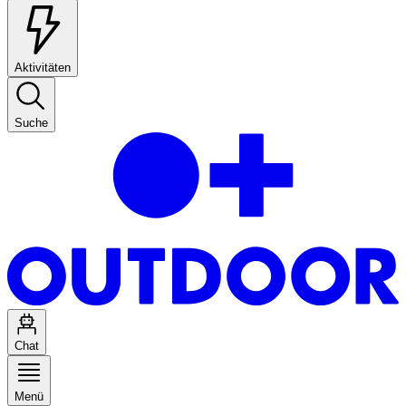
Aktivitäten
Suche
Chat
Menü