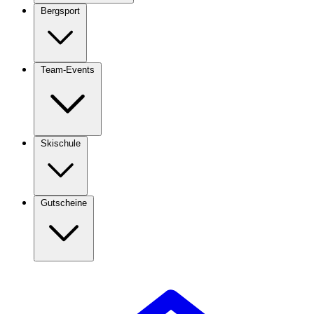
Bergsport
Team-Events
Skischule
Gutscheine