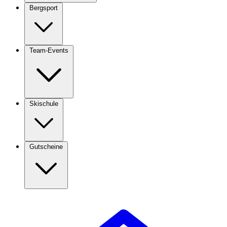
Bergsport
Team-Events
Skischule
Gutscheine