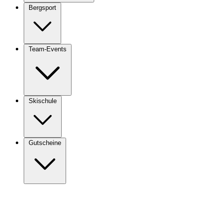
Bergsport
Team-Events
Skischule
Gutscheine