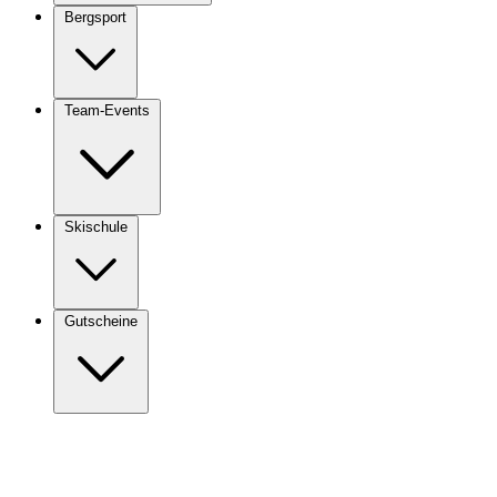
Bergsport
Team-Events
Skischule
Gutscheine