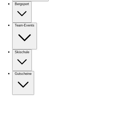
Bergsport
Team-Events
Skischule
Gutscheine