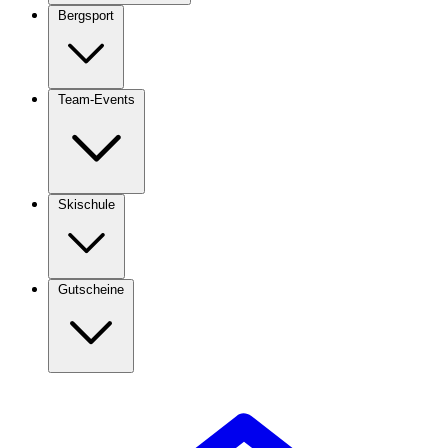
Bergsport
Team-Events
Skischule
Gutscheine