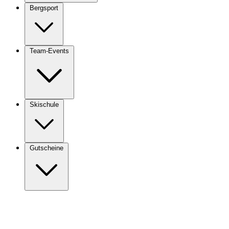
Bergsport
Team-Events
Skischule
Gutscheine