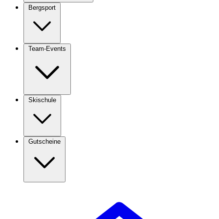
Bergsport
Team-Events
Skischule
Gutscheine