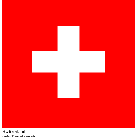
Switzerland