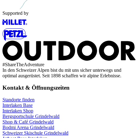
Supported by
#
ShareTheAdventure
In den Schweizer Alpen bist du mit uns sicher unterwegs und
optimal ausgerüstet. Seit 1898 schaffen wir alpine Erlebnisse.
Kontakt & Öffnungszeiten
Standorte finden
Interlaken Base
Interlaken Shop
Bergsportschule Grindelwald
Shop & Café Grindelwald
Bodmi Arena Grindelwald
Schweizer Skischule Grindelwald