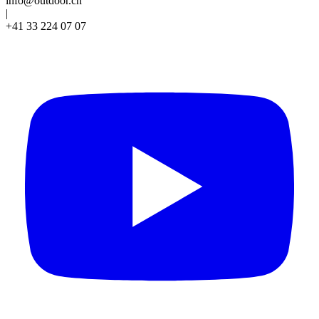
info@outdoor.ch
|
+41 33 224 07 07