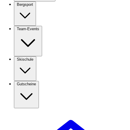
Bergsport
Team-Events
Skischule
Gutscheine