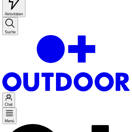
Aktivitäten
Suche
Chat
Menü