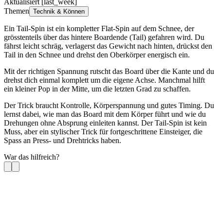
Aktualisiert [last_week]
Themen
Technik & Können
Ein Tail-Spin ist ein kompletter Flat-Spin auf dem Schnee, der
grösstenteils über das hintere Boardende (Tail) gefahren wird. Du
fährst leicht schräg, verlagerst das Gewicht nach hinten, drückst den
Tail in den Schnee und drehst den Oberkörper energisch ein.
Mit der richtigen Spannung rutscht das Board über die Kante und du
drehst dich einmal komplett um die eigene Achse. Manchmal hilft
ein kleiner Pop in der Mitte, um die letzten Grad zu schaffen.
Der Trick braucht Kontrolle, Körperspannung und gutes Timing. Du
lernst dabei, wie man das Board mit dem Körper führt und wie du
Drehungen ohne Absprung einleiten kannst. Der Tail-Spin ist kein
Muss, aber ein stylischer Trick für fortgeschrittene Einsteiger, die
Spass an Press- und Drehtricks haben.
War das hilfreich?