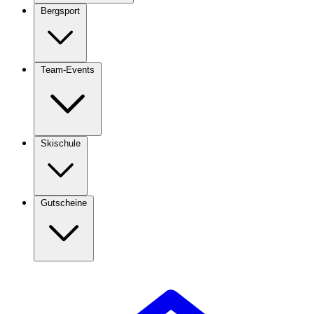
Bergsport
Team-Events
Skischule
Gutscheine