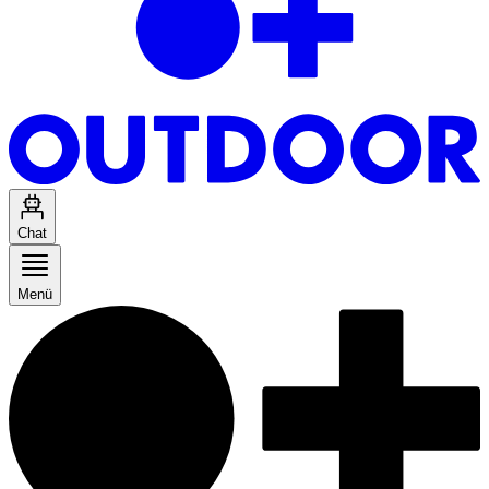
Chat
Menü