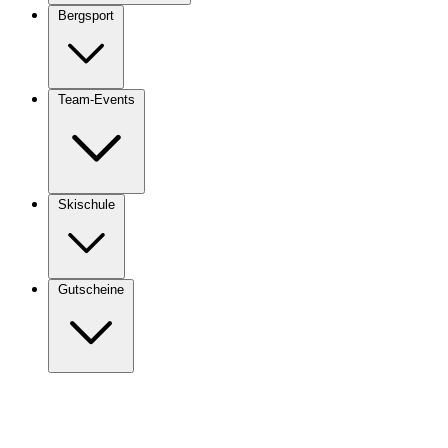
Bergsport
Team-Events
Skischule
Gutscheine