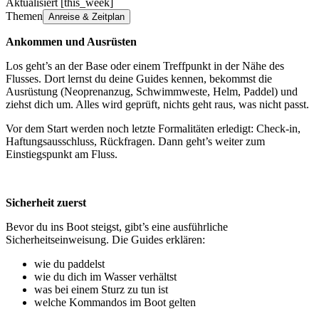
Aktualisiert [this_week]
Themen
Anreise & Zeitplan
Ankommen und Ausrüsten
Los geht’s an der Base oder einem Treffpunkt in der Nähe des
Flusses. Dort lernst du deine Guides kennen, bekommst die
Ausrüstung (Neoprenanzug, Schwimmweste, Helm, Paddel) und
ziehst dich um. Alles wird geprüft, nichts geht raus, was nicht passt.
Vor dem Start werden noch letzte Formalitäten erledigt: Check-in,
Haftungsausschluss, Rückfragen. Dann geht’s weiter zum
Einstiegspunkt am Fluss.
Sicherheit zuerst
Bevor du ins Boot steigst, gibt’s eine ausführliche
Sicherheitseinweisung. Die Guides erklären:
wie du paddelst
wie du dich im Wasser verhältst
was bei einem Sturz zu tun ist
welche Kommandos im Boot gelten