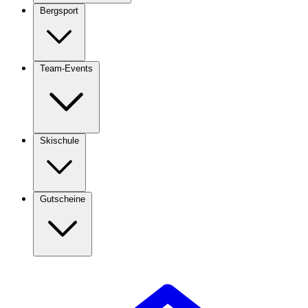
Bergsport
Team-Events
Skischule
Gutscheine