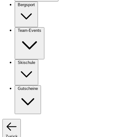
Bergsport
Team-Events
Skischule
Gutscheine
Zurück