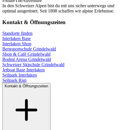
#
ShareTheAdventure
In den Schweizer Alpen bist du mit uns sicher unterwegs und
optimal ausgerüstet. Seit 1898 schaffen wir alpine Erlebnisse.
Kontakt & Öffnungszeiten
Standorte finden
Interlaken Base
Interlaken Shop
Bergsportschule Grindelwald
Shop & Café Grindelwald
Bodmi Arena Grindelwald
Schweizer Skischule Grindelwald
Jetboat Base Interlaken
Seilpark Interlaken
Seilpark Rigi
Kontakt & Öffnungszeiten