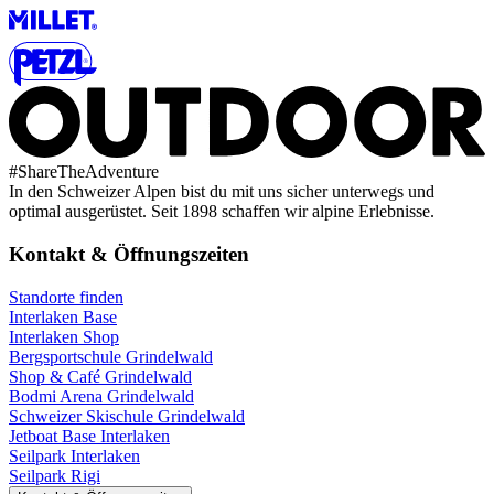
#
ShareTheAdventure
In den Schweizer Alpen bist du mit uns sicher unterwegs und
optimal ausgerüstet. Seit 1898 schaffen wir alpine Erlebnisse.
Kontakt & Öffnungszeiten
Standorte finden
Interlaken Base
Interlaken Shop
Bergsportschule Grindelwald
Shop & Café Grindelwald
Bodmi Arena Grindelwald
Schweizer Skischule Grindelwald
Jetboat Base Interlaken
Seilpark Interlaken
Seilpark Rigi