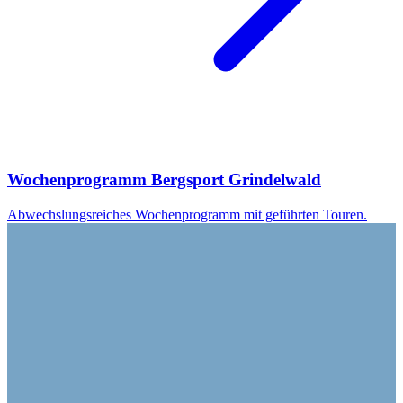
Wochenprogramm Bergsport Grindelwald
Abwechslungsreiches Wochenprogramm mit geführten Touren.