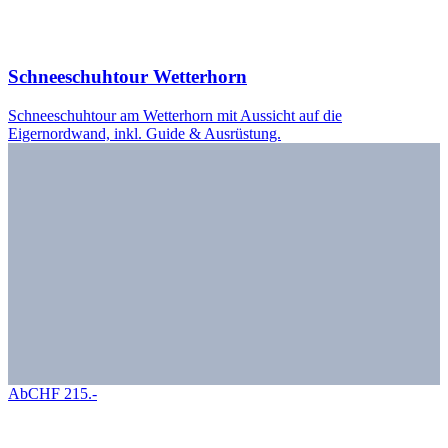
Schneeschuhtour Wetterhorn
Schneeschuhtour am Wetterhorn mit Aussicht auf die
Eigernordwand, inkl. Guide & Ausrüstung.
Ab
CHF
215
.-