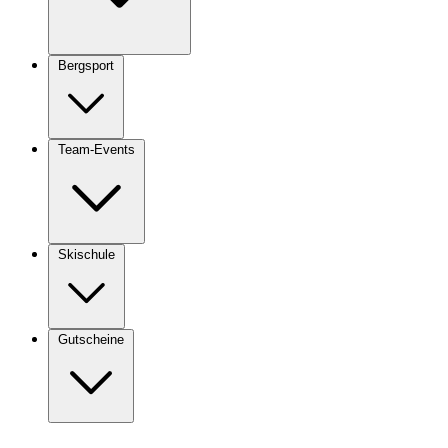
Bergsport
Team-Events
Skischule
Gutscheine