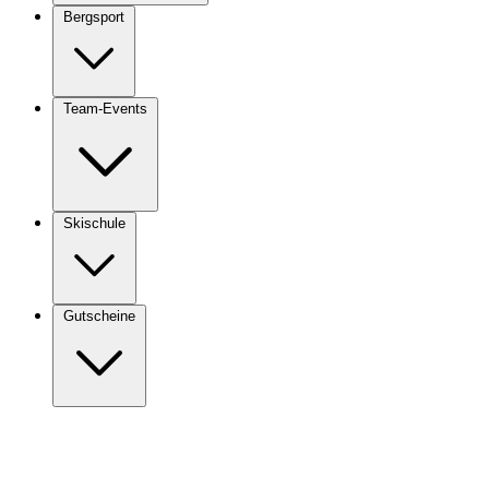
Bergsport
Team-Events
Skischule
Gutscheine