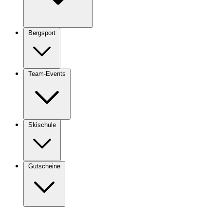
Bergsport
Team-Events
Skischule
Gutscheine