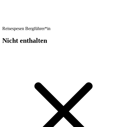
Reisespesen Bergführer*in
Nicht enthalten