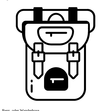
Berg- oder Wanderhose