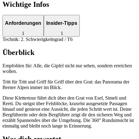
Wichtige Infos
Anforderungen
Insider-Tipps
1
1
Technik: 2. Schwierigkeitsgrad / T6
Überblick
Empfohlen für:
Alle, die Gipfel nicht nur sehen, sondern erreichen
wollen.
Tritt für Tritt und Griff für Griff über den Grat: das Panorama der
Berner Alpen immer im Blick.
Diese Klettertour führt dich über den Grat von Esel, Simeli und
Reeti. Du steigst über Felsblöcke, kraxelst ausgesetzte Passagen
hinauf und geniesst eine Aussicht, die jeden Schritt wert ist. Deine
Bergführerin oder dein Bergführer zeigt dir den sicheren Weg und
erzählt Spannendes über die Umgebung. Die 360° Rundumsicht ist
einmalig und bleibt noch lange in Erinnerung.
Was dich erwartet