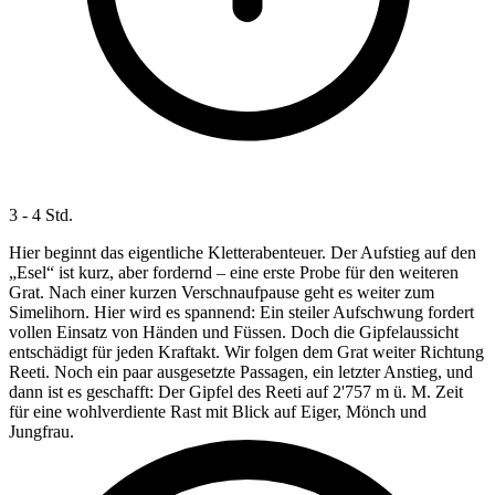
3 - 4 Std.
Hier beginnt das eigentliche Kletterabenteuer. Der Aufstieg auf den
„Esel“ ist kurz, aber fordernd – eine erste Probe für den weiteren
Grat. Nach einer kurzen Verschnaufpause geht es weiter zum
Simelihorn. Hier wird es spannend: Ein steiler Aufschwung fordert
vollen Einsatz von Händen und Füssen. Doch die Gipfelaussicht
entschädigt für jeden Kraftakt. Wir folgen dem Grat weiter Richtung
Reeti. Noch ein paar ausgesetzte Passagen, ein letzter Anstieg, und
dann ist es geschafft: Der Gipfel des Reeti auf 2'757 m ü. M. Zeit
für eine wohlverdiente Rast mit Blick auf Eiger, Mönch und
Jungfrau.