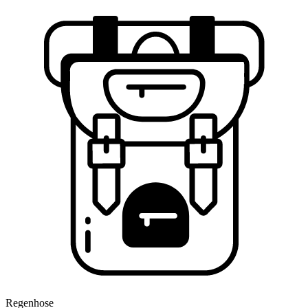
Regenhose