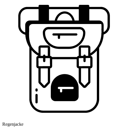
Regenjacke