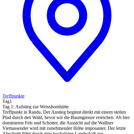
Treffpunkte
Tag1
Tag 1: Aufstieg zur Weisshornhütte
Treffpunkt in Randa. Der Anstieg beginnt direkt mit einem steilen
Pfad durch den Wald, bevor wir die Baumgrenze erreichen. Ab hier
dominieren Fels und Schotter, die Aussicht auf die Walliser
Viertausender wird mit zunehmender Höhe imposanter. Der letzte
Abschnitt führt durch eine hochalpine Landschaft zur