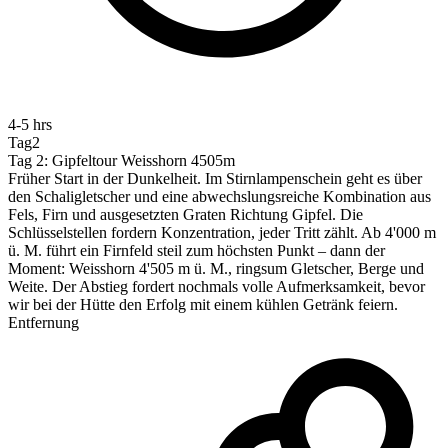
4-5 hrs
Tag2
Tag 2: Gipfeltour Weisshorn 4505m
Früher Start in der Dunkelheit. Im Stirnlampenschein geht es über
den Schaligletscher und eine abwechslungsreiche Kombination aus
Fels, Firn und ausgesetzten Graten Richtung Gipfel. Die
Schlüsselstellen fordern Konzentration, jeder Tritt zählt. Ab 4'000 m
ü. M. führt ein Firnfeld steil zum höchsten Punkt – dann der
Moment: Weisshorn 4'505 m ü. M., ringsum Gletscher, Berge und
Weite. Der Abstieg fordert nochmals volle Aufmerksamkeit, bevor
wir bei der Hütte den Erfolg mit einem kühlen Getränk feiern.
Entfernung