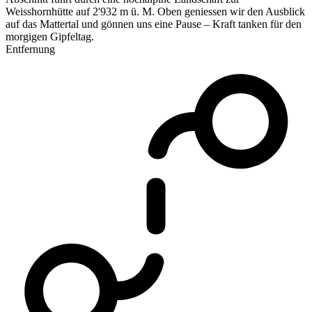
Weisshornhütte auf 2'932 m ü. M. Oben geniessen wir den Ausblick
auf das Mattertal und gönnen uns eine Pause – Kraft tanken für den
morgigen Gipfeltag.
Entfernung