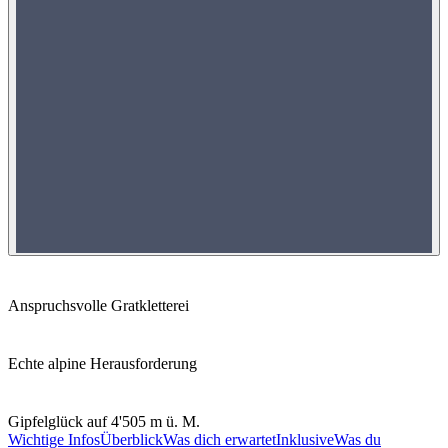
Anspruchsvolle Gratkletterei
Echte alpine Herausforderung
Gipfelglück auf 4'505 m ü. M.
Wichtige Infos
Überblick
Was dich erwartet
Inklusive
Was du