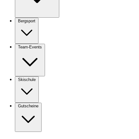
Bergsport
Team-Events
Skischule
Gutscheine