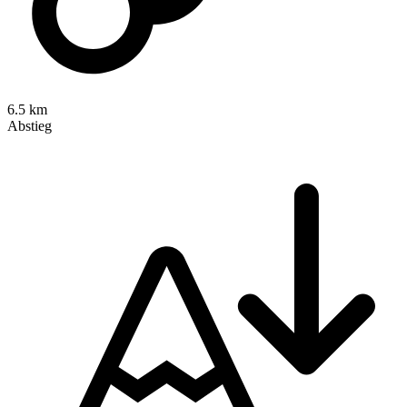
6.5 km
Abstieg