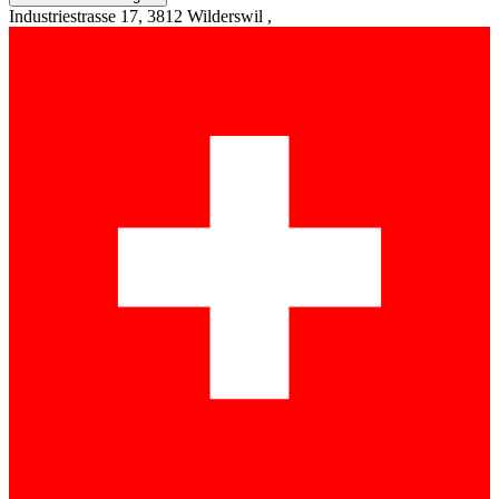
Industriestrasse 17, 3812 Wilderswil ,