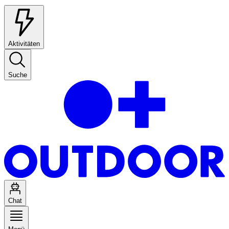
Aktivitäten
Suche
Chat