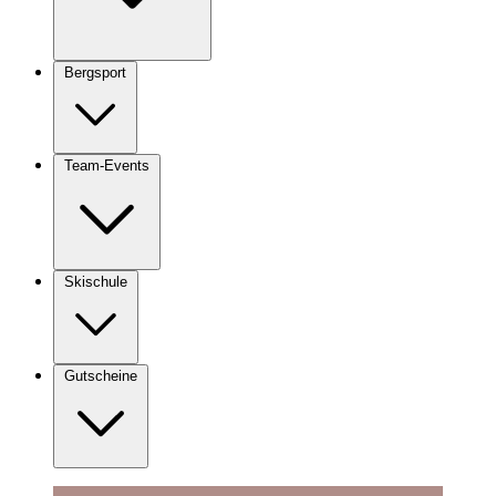
Bergsport
Team-Events
Skischule
Gutscheine