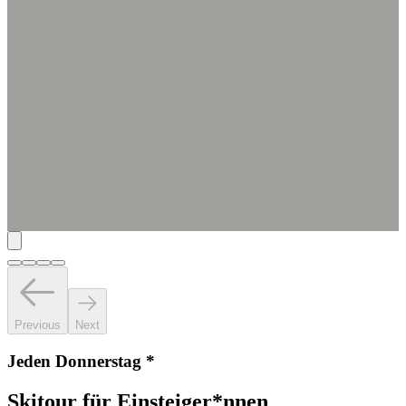
Previous
Next
Jeden Donnerstag *
Skitour für Einsteiger*nnen