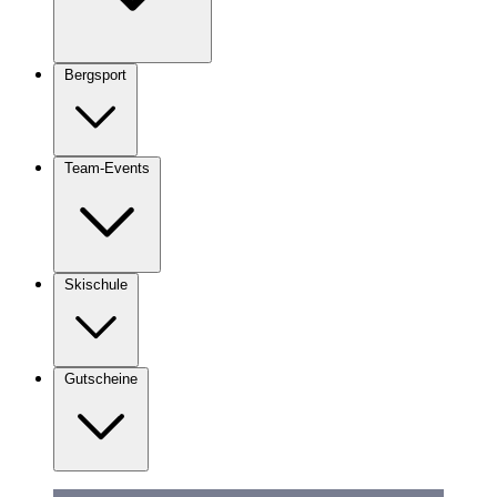
Bergsport
Team-Events
Skischule
Gutscheine