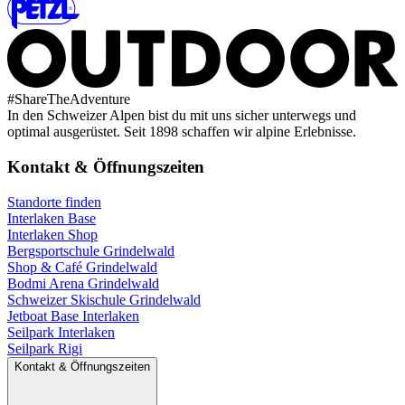
#
ShareTheAdventure
In den Schweizer Alpen bist du mit uns sicher unterwegs und
optimal ausgerüstet. Seit 1898 schaffen wir alpine Erlebnisse.
Kontakt & Öffnungszeiten
Standorte finden
Interlaken Base
Interlaken Shop
Bergsportschule Grindelwald
Shop & Café Grindelwald
Bodmi Arena Grindelwald
Schweizer Skischule Grindelwald
Jetboat Base Interlaken
Seilpark Interlaken
Seilpark Rigi
Kontakt & Öffnungszeiten