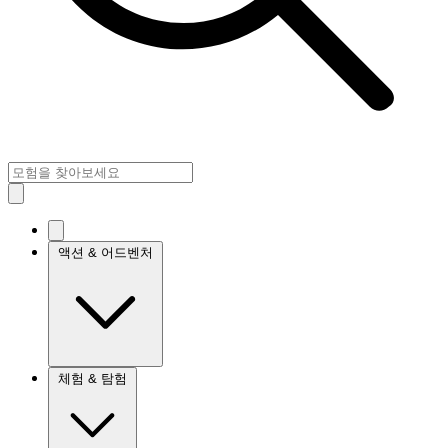
액션 & 어드벤처
체험 & 탐험