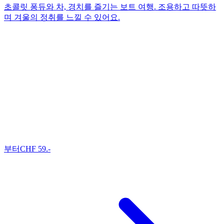
초콜릿 퐁듀와 차, 경치를 즐기는 보트 여행. 조용하고 따뜻하
며 겨울의 정취를 느낄 수 있어요.
부터
CHF
59
.-