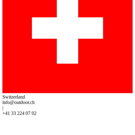
Switzerland
info@outdoor.ch
|
+41 33 224 07 02