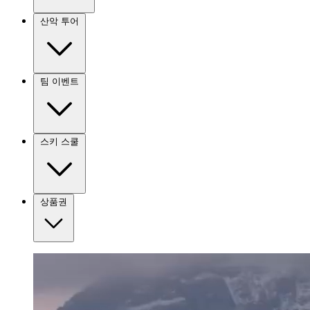
산악 투어
팀 이벤트
스키 스쿨
상품권