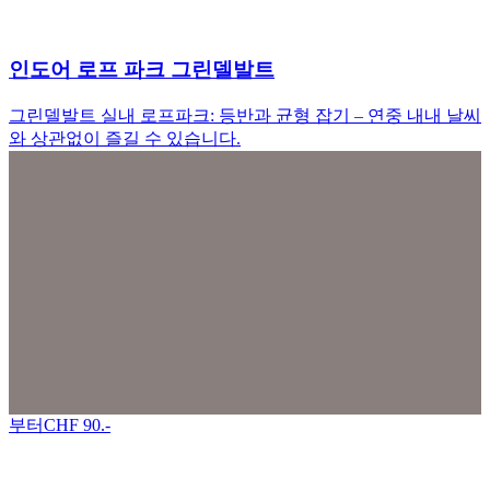
인도어 로프 파크 그린델발트
그린델발트 실내 로프파크: 등반과 균형 잡기 – 연중 내내 날씨
와 상관없이 즐길 수 있습니다.
부터
CHF
90
.-