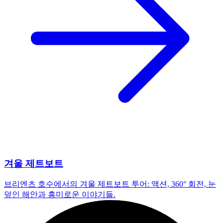
겨울 제트보트
브리엔츠 호수에서의 겨울 제트보트 투어: 액션, 360° 회전, 눈
덮인 해안과 흥미로운 이야기들.