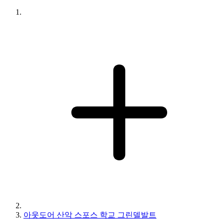
아웃도어 산악 스포스 학교 그린델발트