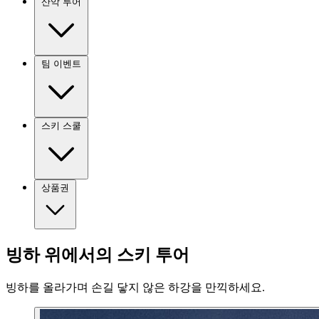
산악 투어
팀 이벤트
스키 스쿨
상품권
빙하 위에서의 스키 투어
빙하를 올라가며 손길 닿지 않은 하강을 만끽하세요.