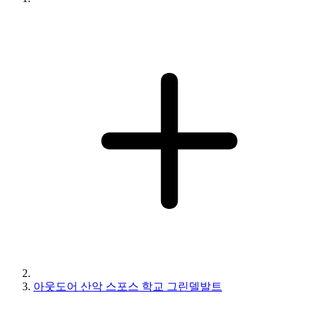
아웃도어 산악 스포스 학교 그린델발트