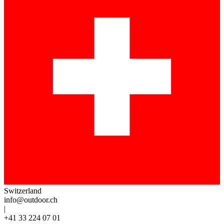
Switzerland
info@outdoor.ch
|
+41 33 224 07 01