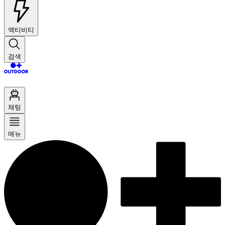
액티비티
검색
채팅
메뉴