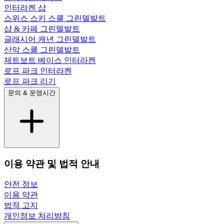
인터라켄 샵
스위스 스키 스쿨 그린델발트
샵 & 카페 그린델발트
글래시어 캐년 그린델발트
산악 스쿨 그린델발트
제트보트 베이스 인터라켄
로프 파크 인터라켄
로프 파크 리기
문의 & 운영시간
이용 약관 및 법적 안내
안전 정보
이용 약관
법적 고지
개인정보 처리방침