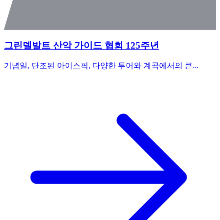
그린델발트 산악 가이드 협회 125주년
기념일, 단조된 아이스픽, 다양한 투어와 계곡에서의 큰...