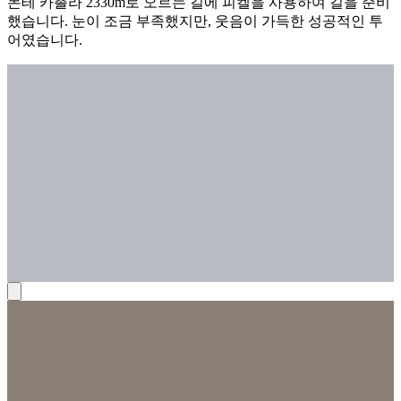
몬테 카촐라 2330m로 오르는 길에 피켈을 사용하여 길을 준비
했습니다. 눈이 조금 부족했지만, 웃음이 가득한 성공적인 투
어였습니다.