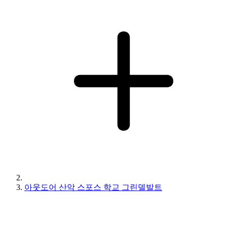
아웃도어 산악 스포스 학교 그린델발트