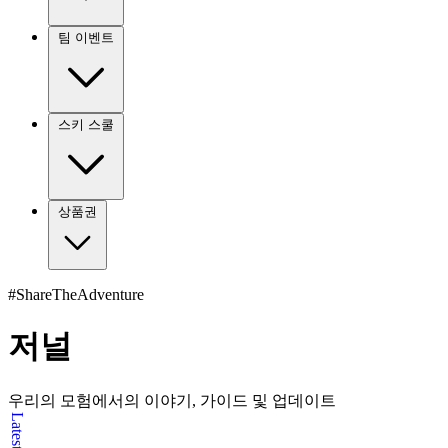
팀 이벤트
스키 스쿨
상품권
#ShareTheAdventure
저널
우리의 모험에서의 이야기, 가이드 및 업데이트
Latest