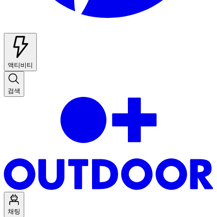
액티비티
검색
채팅