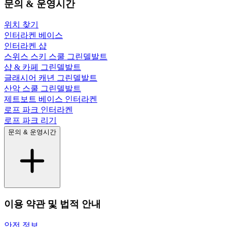
문의 & 운영시간
위치 찾기
인터라켄 베이스
인터라켄 샵
스위스 스키 스쿨 그린델발트
샵 & 카페 그린델발트
글래시어 캐년 그린델발트
산악 스쿨 그린델발트
제트보트 베이스 인터라켄
로프 파크 인터라켄
로프 파크 리기
문의 & 운영시간
이용 약관 및 법적 안내
안전 정보