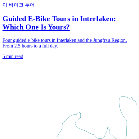
이 바이크 투어
Guided E-Bike Tours in Interlaken:
Which One Is Yours?
Four guided e-bike tours in Interlaken and the Jungfrau Region.
From 2.5 hours to a full day.
5 min read