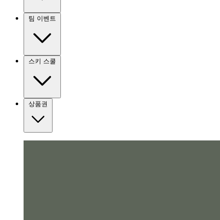
팀 이벤트
스키 스쿨
상품권