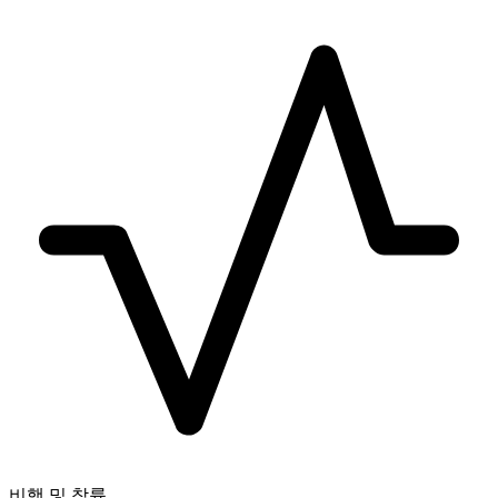
비행 및 착륙