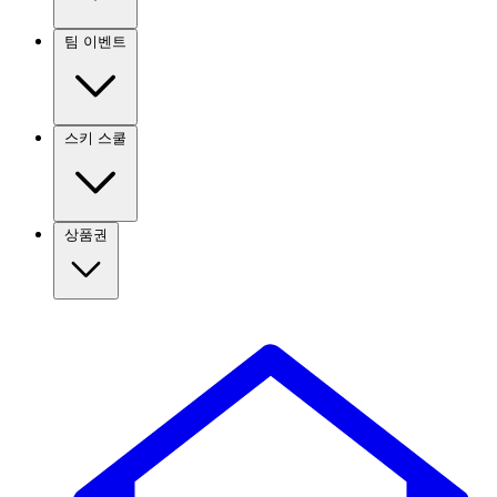
팀 이벤트
스키 스쿨
상품권