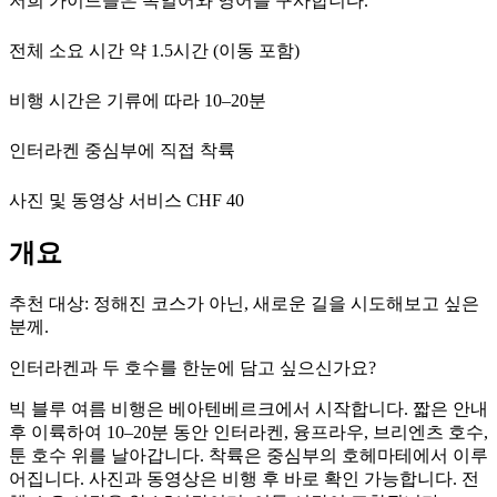
저희 가이드들은 독일어와 영어를 구사합니다.
전체 소요 시간 약 1.5시간 (이동 포함)
비행 시간은 기류에 따라 10–20분
인터라켄 중심부에 직접 착륙
사진 및 동영상 서비스 CHF 40
개요
추천 대상:
정해진 코스가 아닌, 새로운 길을 시도해보고 싶은
분께.
인터라켄과 두 호수를 한눈에 담고 싶으신가요?
빅 블루 여름 비행은 베아텐베르크에서 시작합니다. 짧은 안내
후 이륙하여 10–20분 동안 인터라켄, 융프라우, 브리엔츠 호수,
툰 호수 위를 날아갑니다. 착륙은 중심부의 호헤마테에서 이루
어집니다. 사진과 동영상은 비행 후 바로 확인 가능합니다. 전