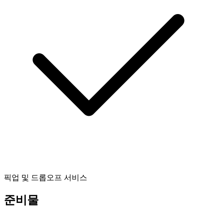
픽업 및 드롭오프 서비스
준비물