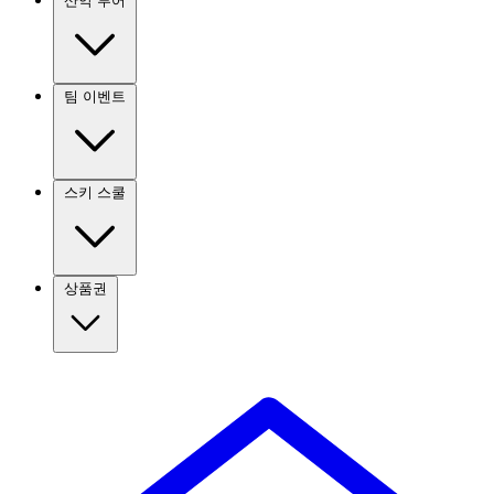
산악 투어
팀 이벤트
스키 스쿨
상품권