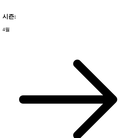
시즌:
4월