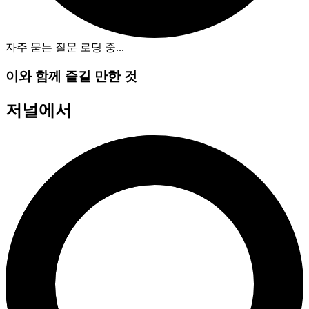
자주 묻는 질문 로딩 중
...
이와 함께 즐길 만한 것
저널에서