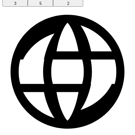
3
5
2