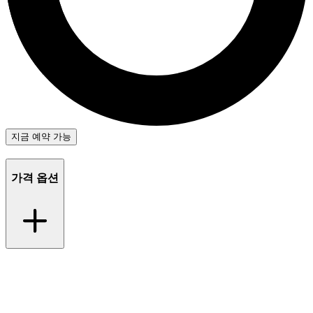
지금 예약 가능
가격 옵션
CHF
12 - 14명
.-