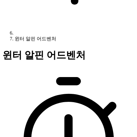
윈터 알핀 어드벤처
윈터 알핀 어드벤처