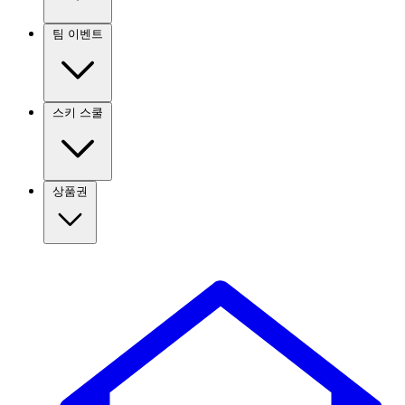
팀 이벤트
스키 스쿨
상품권