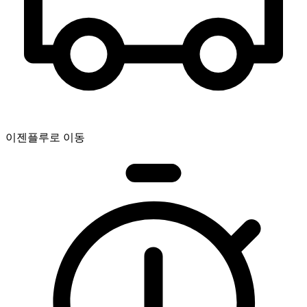
이젠플루로 이동