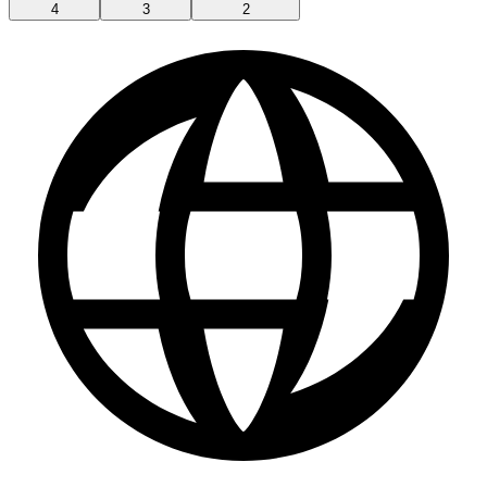
4
3
2