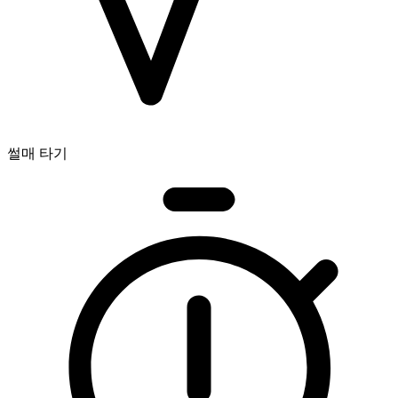
썰매 타기