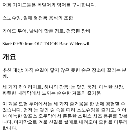
저희 가이드들은 독일어와 영어를 구사합니다.
스노슈잉, 썰매 & 전통 음식의 조합
가이드 투어, 날씨에 맞춘 경로, 검증된 장비
Start: 09:30 from OUTDOOR Base Wilderswil
개요
추천 대상:
아직 손길이 닿지 않은 듯한 숨은 장소에 끌리는 분
께.
세 가지 하이라이트, 하나의 감동: 눈 덮인 풍경, 아늑한 산장,
짜릿한 내리막에서 느끼는 순수한 겨울의 즐거움
이 겨울 모험 투어에서는 세 가지 즐거움을 한 번에 경험할 수
있습니다. 먼저 눈 덮인 숲 속을 따라 스노슈잉을 즐기고, 이어
서 아늑한 알프스 오두막에서 든든한 스위스 치즈 퐁듀를 맛봅
니다. 마지막으로 겨울 산길을 썰매로 내려오며 모험을 마무리
합니다.