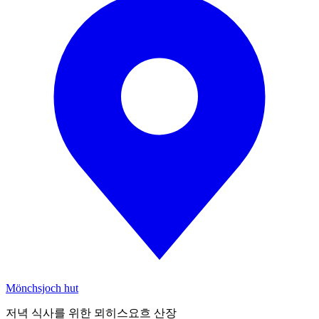
Mönchsjoch hut
저녁 식사를 위한 뫼히스요흐 산장