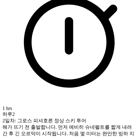
1 hrs
하루2
2일차: 그로스 피셔호른 정상 스키 투어
해가 뜨기 전 출발합니다. 먼저 에비히 슈네펠트를 짧게 내려
간 후 긴 오르막이 시작됩니다. 처음 몇 미터는 완만한 빙하 지