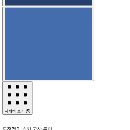
자세히 보기
(
5
)
도전적인 스키 고산 투어