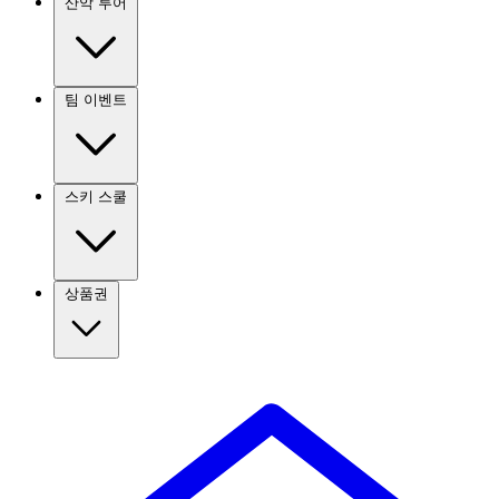
산악 투어
팀 이벤트
스키 스쿨
상품권