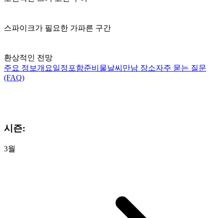
스파이크가 필요한 가파른 구간
환상적인 전망
주요 정보
개요
일정
포함
준비물
날씨
만남 장소
자주 묻는 질문
(FAQ)
시즌:
3월