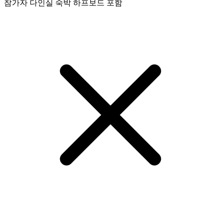
참가자 다인실 숙박 하프보드 포함