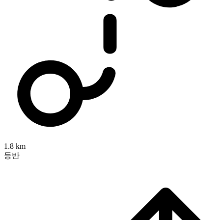
1.8 km
등반