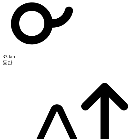
33 km
등반