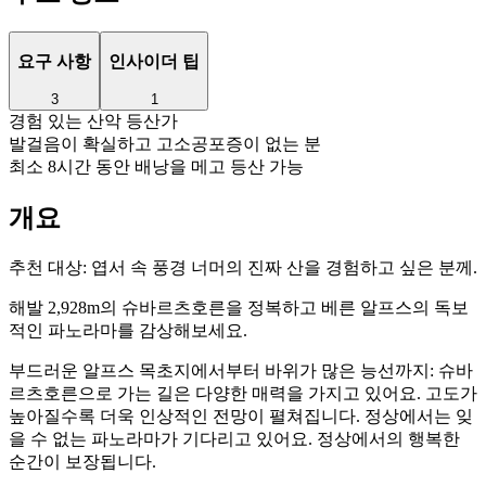
요구 사항
인사이더 팁
3
1
경험 있는 산악 등산가
발걸음이 확실하고 고소공포증이 없는 분
최소 8시간 동안 배낭을 메고 등산 가능
개요
추천 대상:
엽서 속 풍경 너머의 진짜 산을 경험하고 싶은 분께.
해발 2,928m의 슈바르츠호른을 정복하고 베른 알프스의 독보
적인 파노라마를 감상해보세요.
부드러운 알프스 목초지에서부터 바위가 많은 능선까지: 슈바
르츠호른으로 가는 길은 다양한 매력을 가지고 있어요. 고도가
높아질수록 더욱 인상적인 전망이 펼쳐집니다. 정상에서는 잊
을 수 없는 파노라마가 기다리고 있어요. 정상에서의 행복한
순간이 보장됩니다.