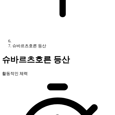
슈바르츠호른 등산
슈바르츠호른 등산
활동적인 체력