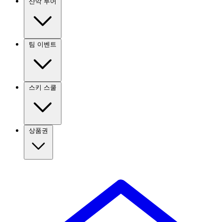
산악 투어
팀 이벤트
스키 스쿨
상품권