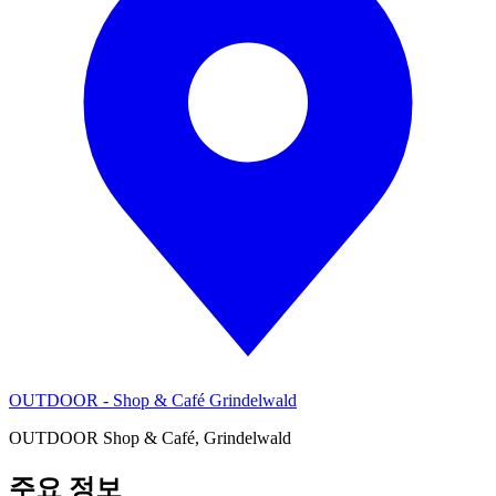
OUTDOOR - Shop & Café Grindelwald
OUTDOOR Shop & Café, Grindelwald
주요 정보