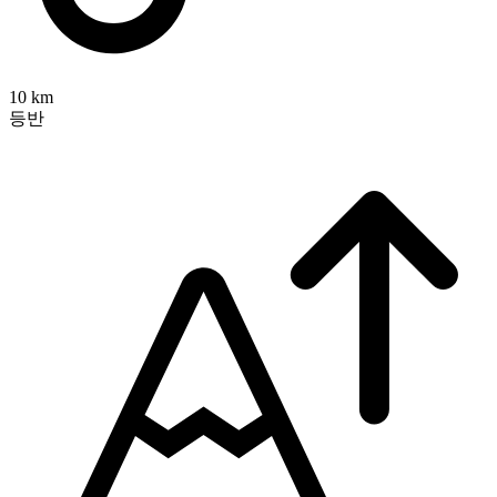
10 km
등반