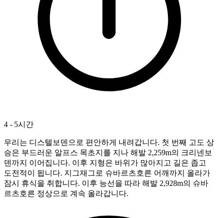
4 - 5시간
우리는 디스텔보덴으로 편안하게 내려갑니다. 첫 번째 고도 상
승은 부드러운 알프스 목초지를 지나 해발 2,259m의 크리넨보
덴까지 이어집니다. 이후 지형은 바위가 많아지고 길은 좁고
도전적이 됩니다. 지그재그로 슈바르츠호른 어깨까지 올라가
잠시 휴식을 취합니다. 이후 능선을 따라 해발 2,928m의 슈바
르츠호른 정상으로 계속 올라갑니다.