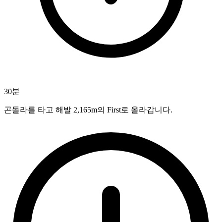
30분
곤돌라를 타고 해발 2,165m의 First로 올라갑니다.