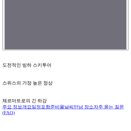
도전적인 빙하 스키투어
스위스의 가장 높은 정상
체르마트로의 긴 하강
주요 정보
개요
일정
포함
준비물
날씨
만남 장소
자주 묻는 질문
(FAQ)