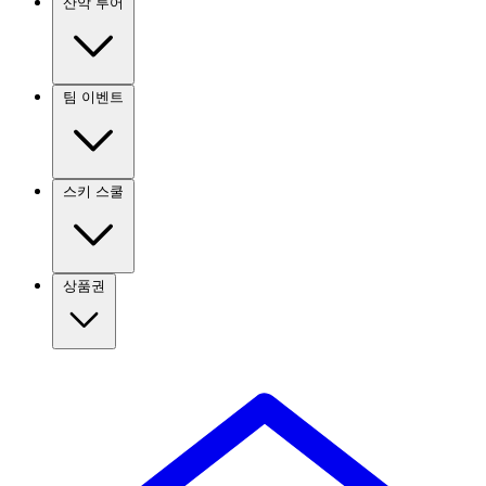
산악 투어
팀 이벤트
스키 스쿨
상품권