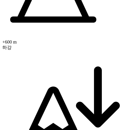
+600 m
하강