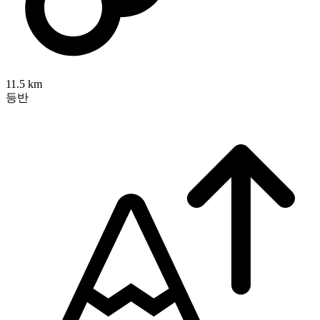
11.5 km
등반