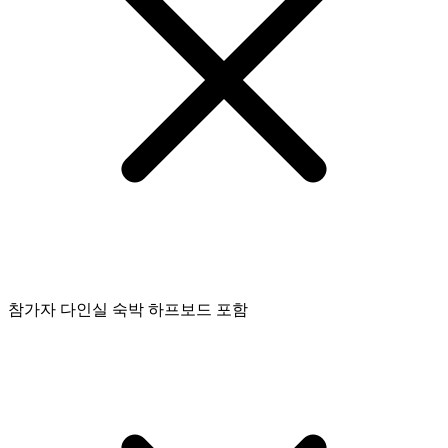
참가자 다인실 숙박 하프보드 포함