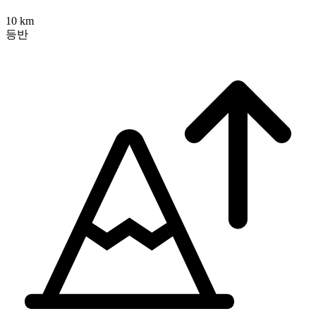
10 km
등반