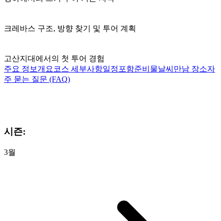
크레바스 구조, 방향 찾기 및 투어 계획
고산지대에서의 첫 투어 경험
주요 정보
개요
코스 세부사항
일정
포함
준비물
날씨
만남 장소
자
주 묻는 질문 (FAQ)
시즌:
3월