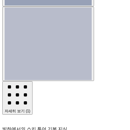
자세히 보기
(
1
)
빙하에서의 스키 투어 기본 지식