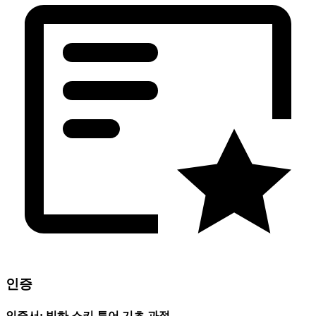
인증
인증서: 빙하 스키 투어 기초 과정