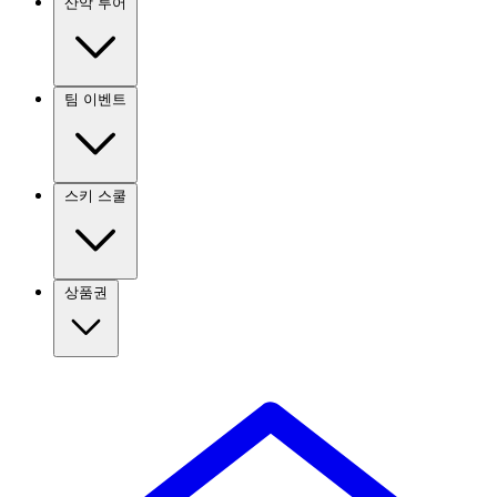
산악 투어
팀 이벤트
스키 스쿨
상품권