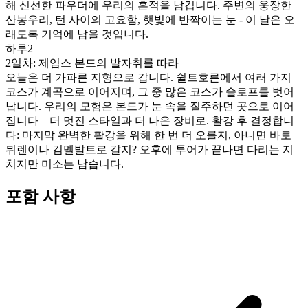
해 신선한 파우더에 우리의 흔적을 남깁니다. 주변의 웅장한
산봉우리, 턴 사이의 고요함, 햇빛에 반짝이는 눈 - 이 날은 오
래도록 기억에 남을 것입니다.
하루2
2일차: 제임스 본드의 발자취를 따라
오늘은 더 가파른 지형으로 갑니다. 쉴트호른에서 여러 가지
코스가 계곡으로 이어지며, 그 중 많은 코스가 슬로프를 벗어
납니다. 우리의 모험은 본드가 눈 속을 질주하던 곳으로 이어
집니다 – 더 멋진 스타일과 더 나은 장비로. 활강 후 결정합니
다: 마지막 완벽한 활강을 위해 한 번 더 오를지, 아니면 바로
뮈렌이나 김멜발트로 갈지? 오후에 투어가 끝나면 다리는 지
치지만 미소는 남습니다.
포함 사항