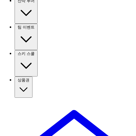
산악 투어
팀 이벤트
스키 스쿨
상품권