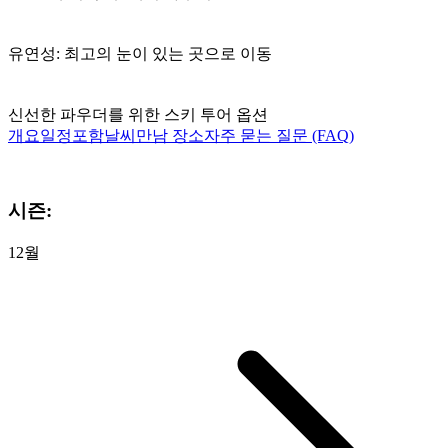
유연성: 최고의 눈이 있는 곳으로 이동
신선한 파우더를 위한 스키 투어 옵션
개요
일정
포함
날씨
만남 장소
자주 묻는 질문 (FAQ)
시즌:
12월