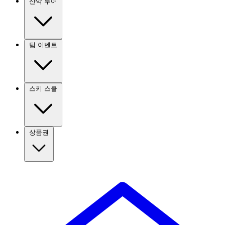
산악 투어
팀 이벤트
스키 스쿨
상품권