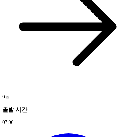
9월
출발 시간
07:00