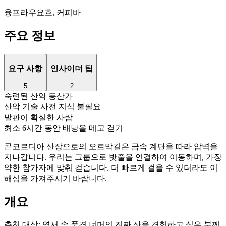
융프라우요흐, 커피바
주요 정보
요구 사항
인사이더 팁
5
2
숙련된 산악 등산가
산악 기술 사전 지식 불필요
발판이 확실한 사람
최소 6시간 동안 배낭을 메고 걷기
콘코르디아 산장으로의 오르막길은 금속 계단을 따라 암벽을
지나갑니다. 우리는 그룹으로 밧줄을 연결하여 이동하며, 가장
약한 참가자에 맞춰 걷습니다. 더 빠르게 걸을 수 있더라도 이
해심을 가져주시기 바랍니다.
개요
추천 대상:
엽서 속 풍경 너머의 진짜 산을 경험하고 싶은 분께.