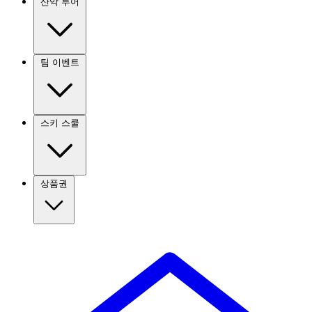
산악 투어
팀 이벤트
스키 스쿨
상품권