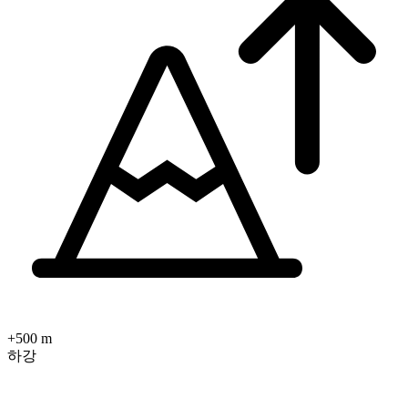
+500 m
하강