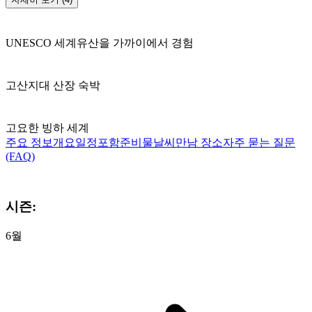
UNESCO 세계유산을 가까이에서 경험
고산지대 산장 숙박
고요한 빙하 세계
주요 정보
개요
일정
포함
준비물
날씨
만남 장소
자주 묻는 질문
(FAQ)
시즌:
6월