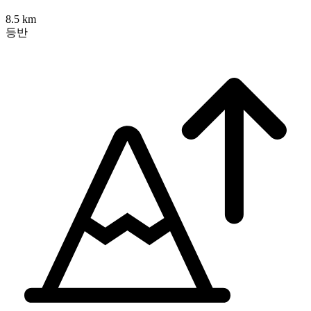
8.5 km
등반