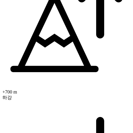
+700 m
하강