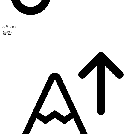
8.5 km
등반