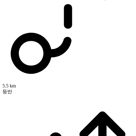
5.5 km
등반