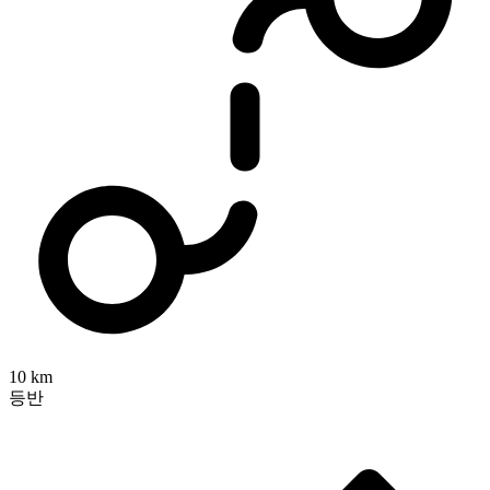
10 km
등반