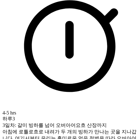
4-5 hrs
하루3
3일차: 갈미 빙하를 넘어 오버아어요흐 산장까지
아침에 로틀로흐로 내려가 두 개의 빙하가 만나는 곳을 지나갑
니다. 여기서부터 우리는 흥미로운 얼음 절벽을 따라 오버아어