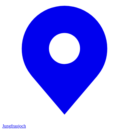
Jungfraujoch