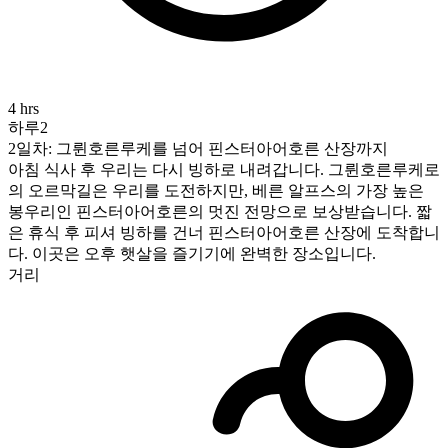
4 hrs
하루2
2일차: 그륀호른루케를 넘어 핀스터아어호른 산장까지
아침 식사 후 우리는 다시 빙하로 내려갑니다. 그륀호른루케로
의 오르막길은 우리를 도전하지만, 베른 알프스의 가장 높은
봉우리인 핀스터아어호른의 멋진 전망으로 보상받습니다. 짧
은 휴식 후 피셔 빙하를 건너 핀스터아어호른 산장에 도착합니
다. 이곳은 오후 햇살을 즐기기에 완벽한 장소입니다.
거리