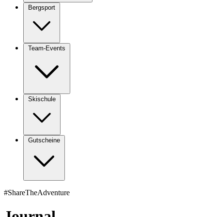
Bergsport
Team-Events
Skischule
Gutscheine
#ShareTheAdventure
Journal