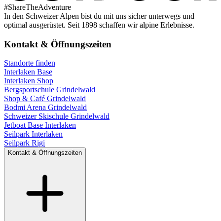
#
ShareTheAdventure
In den Schweizer Alpen bist du mit uns sicher unterwegs und
optimal ausgerüstet. Seit 1898 schaffen wir alpine Erlebnisse.
Kontakt & Öffnungszeiten
Standorte finden
Interlaken Base
Interlaken Shop
Bergsportschule Grindelwald
Shop & Café Grindelwald
Bodmi Arena Grindelwald
Schweizer Skischule Grindelwald
Jetboat Base Interlaken
Seilpark Interlaken
Seilpark Rigi
Kontakt & Öffnungszeiten