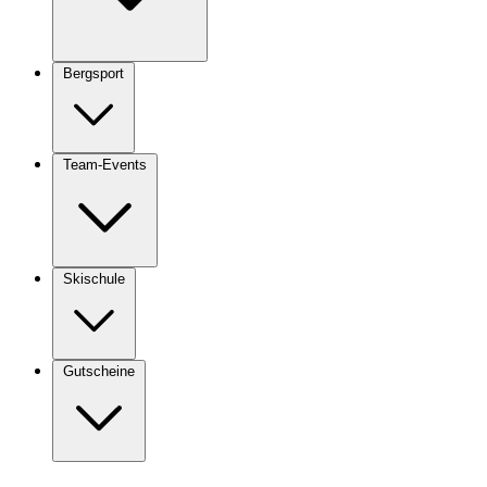
Bergsport
Team-Events
Skischule
Gutscheine