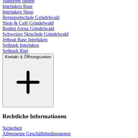
Standorte finden
Interlaken Base
Interlaken Shop
Bergsportschule Grindelwald
Shop & Café Grindelwald
Bodmi Arena Grindelwald
Schweizer Skischule Grindelwald
Jetboat Base Interlaken
Seilpark Interlaken
Seilpark Rigi
Kontakt & Öffnungszeiten
Rechtliche Informationen
Sicherheit
Allgemeine Geschäftsbedingungen