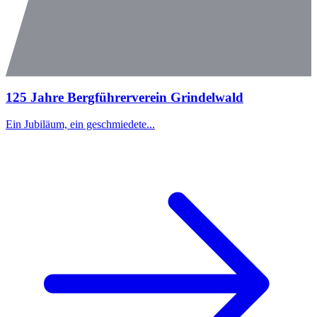
125 Jahre Bergführerverein Grindelwald
Ein Jubiläum, ein geschmiedete...