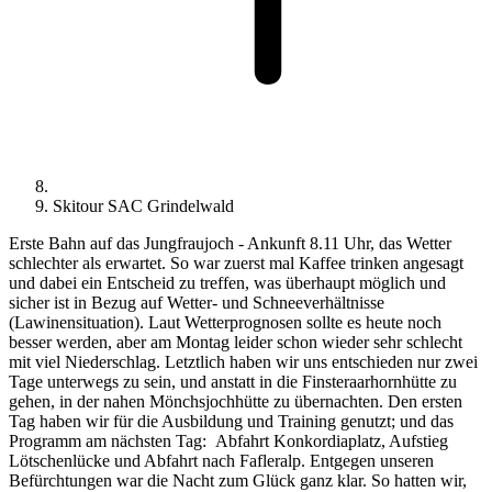
Skitour SAC Grindelwald
Erste Bahn auf das Jungfraujoch - Ankunft 8.11 Uhr, das Wetter
schlechter als erwartet. So war zuerst mal Kaffee trinken angesagt
und dabei ein Entscheid zu treffen, was überhaupt möglich und
sicher ist in Bezug auf Wetter- und Schneeverhältnisse
(Lawinensituation). Laut Wetterprognosen sollte es heute noch
besser werden, aber am Montag leider schon wieder sehr schlecht
mit viel Niederschlag. Letztlich haben wir uns entschieden nur zwei
Tage unterwegs zu sein, und anstatt in die Finsteraarhornhütte zu
gehen, in der nahen Mönchsjochhütte zu übernachten. Den ersten
Tag haben wir für die Ausbildung und Training genutzt; und das
Programm am nächsten Tag: Abfahrt Konkordiaplatz, Aufstieg
Lötschenlücke und Abfahrt nach Fafleralp. Entgegen unseren
Befürchtungen war die Nacht zum Glück ganz klar. So hatten wir,