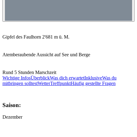
Gipfel des Faulhorn 2'681 m ü. M.
Atemberaubende Aussicht auf See und Berge
Rund 5 Stunden Marschzeit
Wichtige Infos
Überblick
Was dich erwartet
Inklusive
Was du
mitbringen solltest
Wetter
Treffpunkt
Häufig gestellte Fragen
Saison:
Dezember