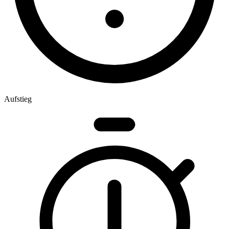
Aufstieg