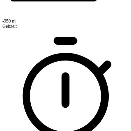
-950 m
Gehzeit