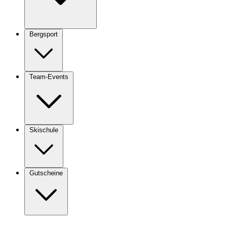
Bergsport
Team-Events
Skischule
Gutscheine