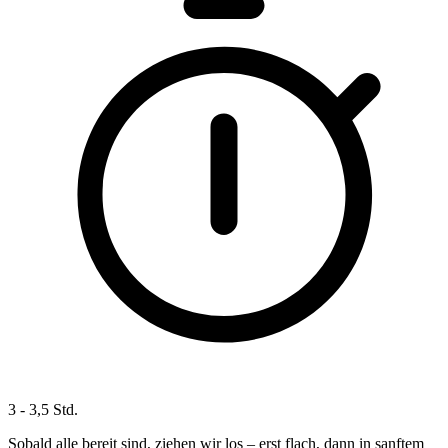
3 - 3,5 Std.
Sobald alle bereit sind, ziehen wir los – erst flach, dann in sanftem