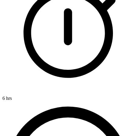
6 hrs