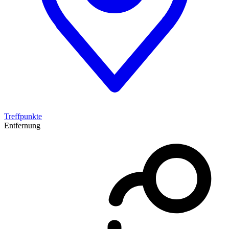
Treffpunkte
Entfernung