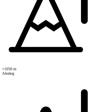
+1050 m
Abstieg