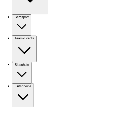
Bergsport
Team-Events
Skischule
Gutscheine