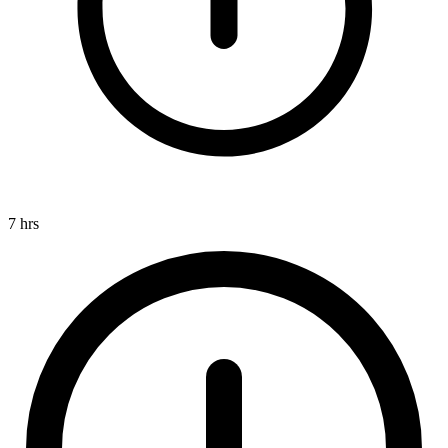
7 hrs