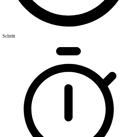
Schritt