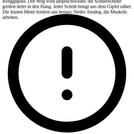
Rengglipass. Der Weg wird anspruchsvoller, die Schneeschuhe
greifen tiefer in den Hang. Jeder Schritt bringt uns dem Gipfel näher.
Die letzten Meter fordern uns heraus: Steiler Anstieg, die Muskeln
arbeiten.