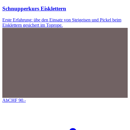
Schnupperkurs Eisklettern
Erste Erfahrung: übe den Einsatz von Steigeisen und Pickel beim
Eisklettern gesichert im Toprope.
Ab
CHF
90
.-