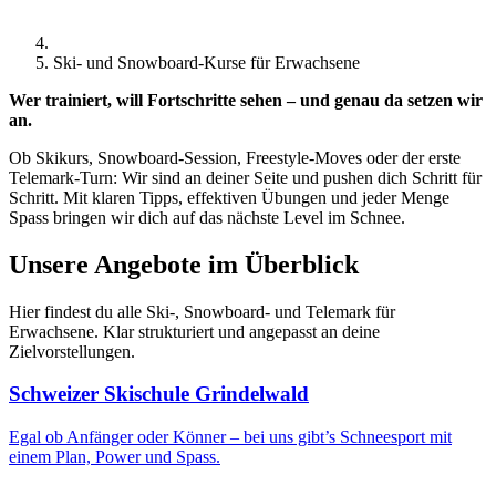
Ski- und Snowboard-Kurse für Erwachsene
Wer trainiert, will Fortschritte sehen – und genau da setzen wir
an.
Ob Skikurs, Snowboard-Session, Freestyle-Moves oder der erste
Telemark-Turn: Wir sind an deiner Seite und pushen dich Schritt für
Schritt. Mit klaren Tipps, effektiven Übungen und jeder Menge
Spass bringen wir dich auf das nächste Level im Schnee.
Unsere Angebote im Überblick
Hier findest du alle Ski-, Snowboard- und Telemark für
Erwachsene. Klar strukturiert und angepasst an deine
Zielvorstellungen.
Schweizer Skischule Grindelwald
Egal ob Anfänger oder Könner – bei uns gibt’s Schneesport mit
einem Plan, Power und Spass.