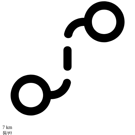
7 km
등반