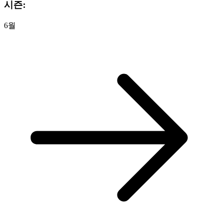
시즌:
6월