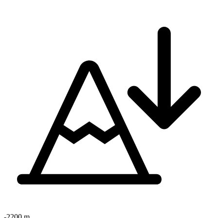
-2200 m