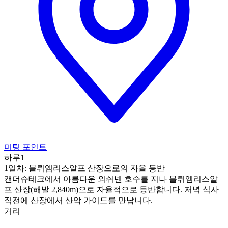
미팅 포인트
하루1
1일차: 블뤼엠리스알프 산장으로의 자율 등반
캔더슈테크에서 아름다운 외쉬넨 호수를 지나 블뤼엠리스알
프 산장(해발 2,840m)으로 자율적으로 등반합니다. 저녁 식사
직전에 산장에서 산악 가이드를 만납니다.
거리