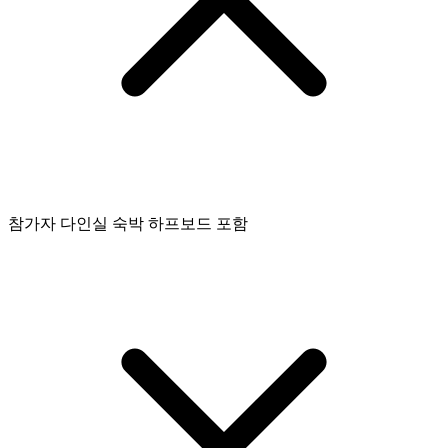
참가자 다인실 숙박 하프보드 포함