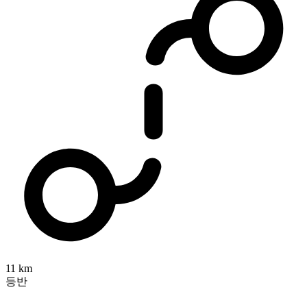
11 km
등반