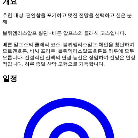
개요
추천 대상:
편안함을 포기하고 멋진 전망을 선택하고 싶은 분
께.
블뤼엠리스알프 횡단 - 베른 알프스의 클래식 코스입니다.
베른 알프스의 클래식 코스: 블뤼엠리스알프 체인을 횡단하며
모르겐호른, 비씨 프라우, 블뤼엠리스알프호른을 하루에 모두
오릅니다. 전설적인 산맥의 연결 능선은 장엄하며 전망은 인상
적입니다. 하루 종일 산악 모험으로 가득합니다.
일정