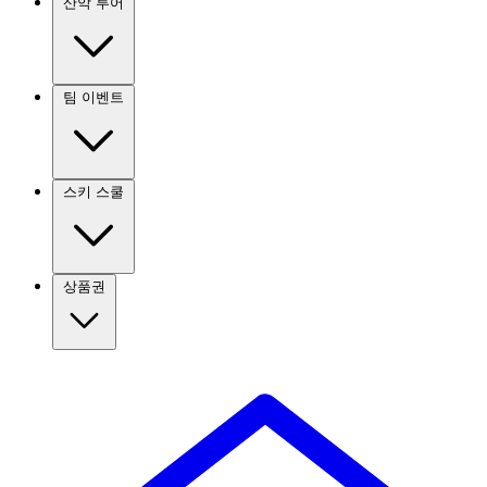
산악 투어
팀 이벤트
스키 스쿨
상품권